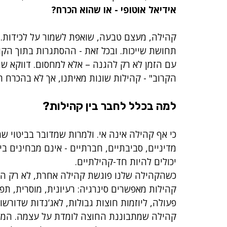
אידיאל אוטופי - או שהוא הכרח?
קהילה, מעצם טבעה, שואפת לשמור על לכידות. 
תחושת שייכות. ובכל זאת - ההסתגרות בתוך הקו
עם הזמן לא רק להגנה – אלא למחסום. דווקא ש
הקרוב" - קהילות שונות מאיתנו, אך לא בהכרח ר
למה בכלל לחבר בין קהילות?
כי אף קהילה אינה אי. ולמרות שמדובר בביטוי ש
מדיניים, סביבתיים, חברתיים - אינם מבחינים בין 
יכולים להיות חד-קהילתיים.
כשהקהילה שלנו פוגשת קהילה אחרת, לא רק הידע
קהילות מאפשרים סינרגיה: רעיונית, מוסרית, תפ
פעולה, ליוזמות חוצות גבולות, לאג’נדות שדורש
קהילה שמתבוננת החוצה לומדת על עצמה. המפג