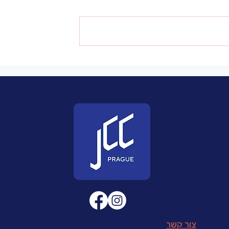
ומר להיות ישראלי
 ובכלל?
צור קשר