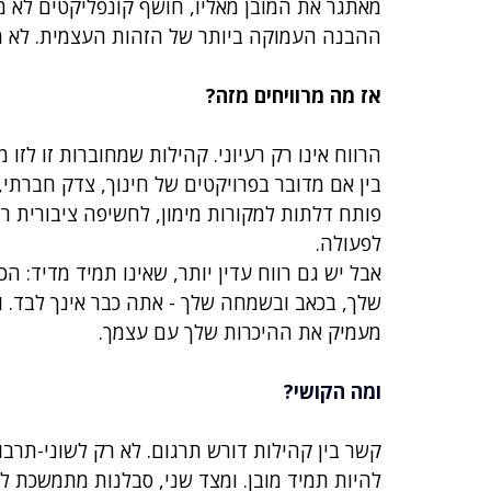
מאתגר את המובן מאליו, חושף קונפליקטים לא מ
ההבנה העמוקה ביותר של הזהות העצמית. לא מתו
אז מה מרוויחים מזה?
הרווח אינו רק רעיוני. קהילות שמחוברות זו לז
בין אם מדובר בפרויקטים של חינוך, צדק חברתי, ש
פותח דלתות למקורות מימון, לחשיפה ציבורית רח
לפעולה.
אבל יש גם רווח עדין יותר, שאינו תמיד מדיד: 
שלך, בכאב ובשמחה שלך - אתה כבר אינך לבד. וז
מעמיק את ההיכרות שלך עם עצמך.
ומה הקושי?
קשר בין קהילות דורש תרגום. לא רק לשוני-תרבותי
להיות תמיד מובן. ומצד שני, סבלנות מתמשכת לה