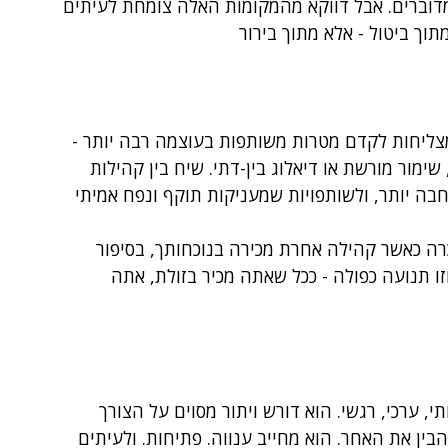
דוברים. אבל דווקא מהמקומות האלה צומחת לעיתים 
ך ביטול - אלא מתוך בירור
ו מצליחות לקדם מטרות משותפות בעוצמה רבה יותר - 
ימור מורשת או דיאלוג בין-דתי. שיח בין קהילות 
בה יותר, ולשותפויות שמעניקות תוקף ונפח אמיתי 
הכרה כאשר קהילה אחרת מכירה בנוכחותך, בסיפור 
ו תנועה כפולה - ככל שאתה מכיר בזולת, אתה 
, ערכי, רגשי. הוא דורש ויתור מסוים על הצורך 
בין את האחר. הוא מחייב ענווה. פתיחות. ולעיתים 