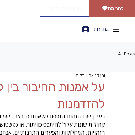
הרשמה לניוזלטר
לתרומה
להתחברות
All Posts
זמן קריאה 2 דקות
על אמנות החיבור בין ק
להזדמנות
בעידן שבו הזהות נתפסת לא אחת כמבצר - שמור, 
קהילות שונות עלול להיתפס כוויתור, או כטשטוש ג
הזהויות, המחלוקות והפערים התרבותיים, אנחנו