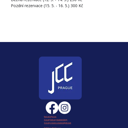
Pozdní rezervace (15. 5. - 16. 5.) 300 Kč
Kontaktujte nás
Zásady Ochrany Osobních Udajů
Zásady vrácení a zrušení objednávek
© 2025 by JCC Prague