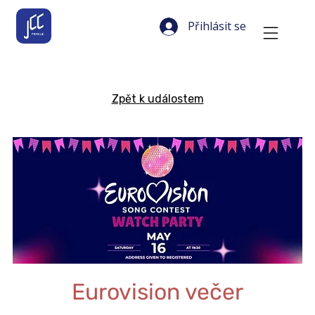
Přihlásit se
Zpět k událostem
Eurovision večer