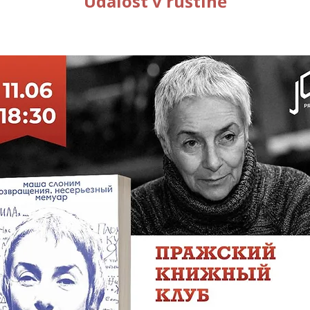
Událost v ruštině