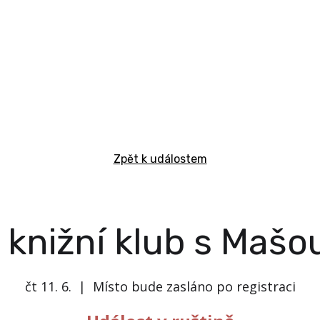
Zpět k událostem
 knižní klub s Mašo
čt 11. 6.
  |  
Místo bude zasláno po registraci