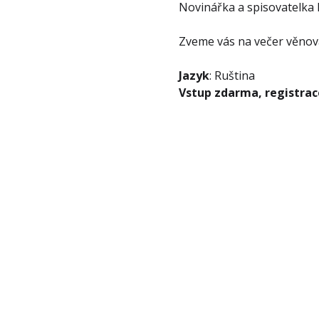
Novinářka a spisovatelka
Zveme vás na večer věnov
Jazyk
: Ruština 
Vstup zdarma, registrac