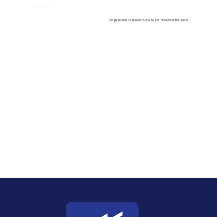
לפתח תוכנית בר ובת מצווה
לאפשר לילדים ולמשפחות לציין את הרגעים החשובים עם משמעות וקהילה