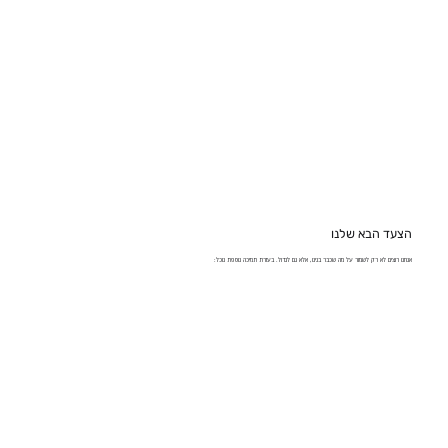
הצעד הבא שלנו
אנחנו רוצים לא רק לשמור על מה שכבר בנינו, אלא גם לגדול. בעזרת תמיכה נוספת נוכל: