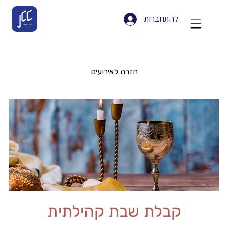
להתחברות
חזרה לאירועים
קבלת שבת קהילתית