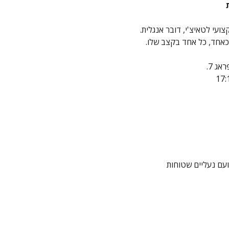
ועי לטאיצ'י, דובר אנגלית. 
אחד, כל אחד בקצב שלו.  
ג 7. 
ועם נעליים שטוחות