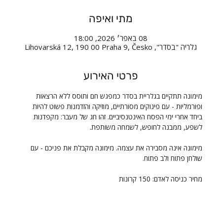
מתי ואיפה
08 באפר׳ 2026, 18:00
גלריה "בסדר", Lihovarská 12, 190 00 Praha 9, Česko
פרטי האירוע
מימונה תתקיים בגלריית בסדר כמפגש חם ותוסס ללא הרצאות 
ופורמליות - עם פינוקים מסורתיים, מוזיקה והזדמנות פשוט להיות 
ביחד אחרי ימי הפסח האינטנסיביים. זהו חג של מעבר: מקפדנות 
לשפע, ממבנה לחופש, לשמחה משותפת.
מימונה אינה מסבירה את עצמה. מימונה מקבלת את פניכם - עם 
שולחן פתוח ולב פתוח.
מחיר כניסה לאדם: 150 קרונות