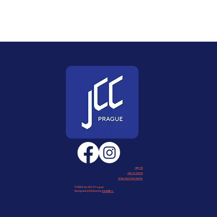
צור קשר
מדיניות פרטיות
מדיניות החזרים וביטולים
© 2025 by JCC Prague
Designed with love by
daniellka
.