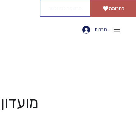
הרשמה לניוזלטר
לתרומה
להתחברות
מועדון