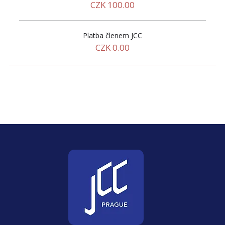
Platba členem JCC