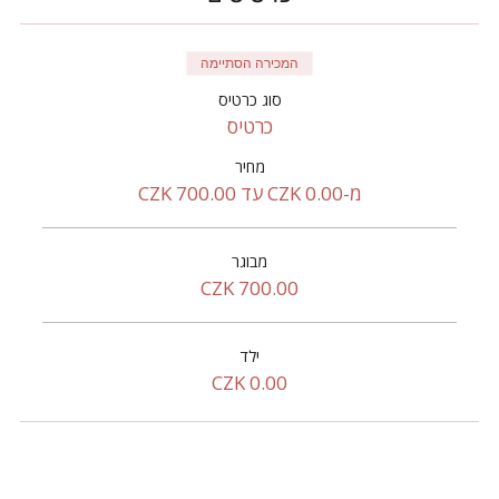
המכירה הסתיימה
סוג כרטיס
כרטיס
מחיר
מ-‏0.00 ‏CZK עד ‏700.00 ‏CZK
מבוגר
ילד