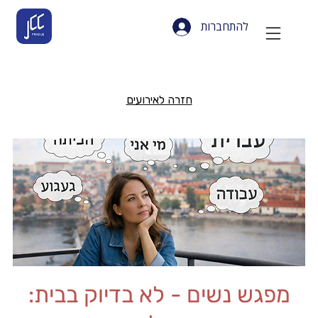
להתחברות
חזרה לאירועים
מפגש נשים - לא בדיוק בבית: