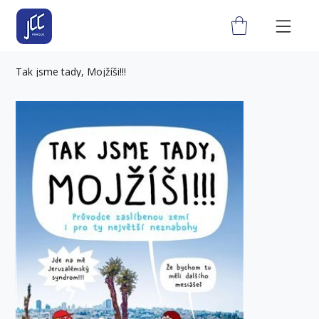
Tak jsme tady, Mojžíši!!!