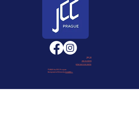
צור קשר
מדיניות פרטיות
מדיניות החזרים וביטולים
© 2025 by JCC Prague
Designed with love by
daniellka
.